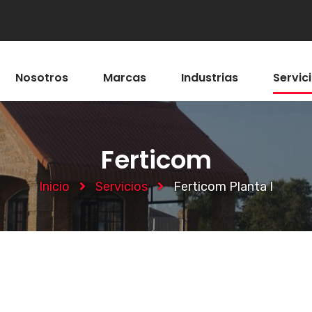
Nosotros
Marcas
Industrias
Servic
Ferticom
Inicio
Servicios
Ferticom Planta I