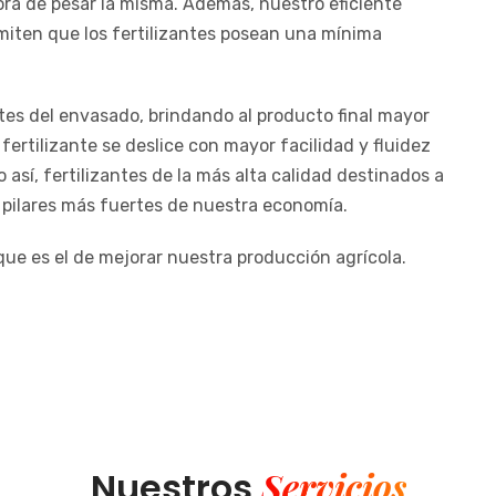
ora de pesar la misma. Además, nuestro eficiente
miten que los fertilizantes posean una mínima
tes del envasado, brindando al producto final mayor
ertilizante se deslice con mayor facilidad y fluidez
así, fertilizantes de la más alta calidad destinados a
s pilares más fuertes de nuestra economía.
que es el de mejorar nuestra producción agrícola.
Servicios
Nuestros