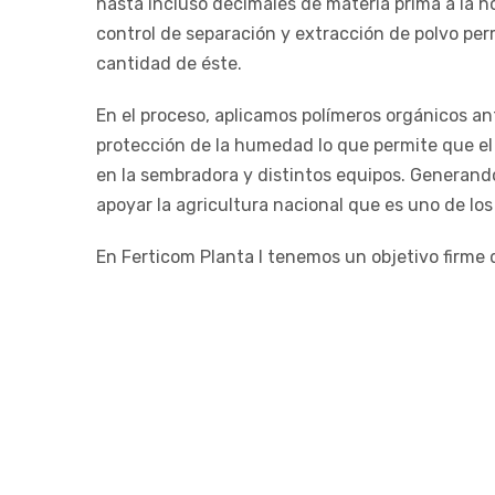
hasta incluso decimales de materia prima a la h
control de separación y extracción de polvo per
cantidad de éste.
En el proceso, aplicamos polímeros orgánicos an
protección de la humedad lo que permite que el f
en la sembradora y distintos equipos. Generando 
apoyar la agricultura nacional que es uno de lo
En Ferticom Planta I tenemos un objetivo firme 