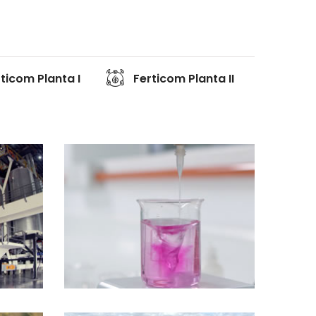
ticom Planta I
Ferticom Planta II