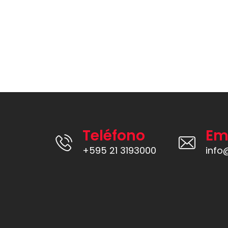
Teléfono
Em
+595 21 3193000
info