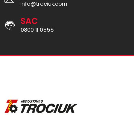
info@trociuk.com
SAC
0800 11 0555